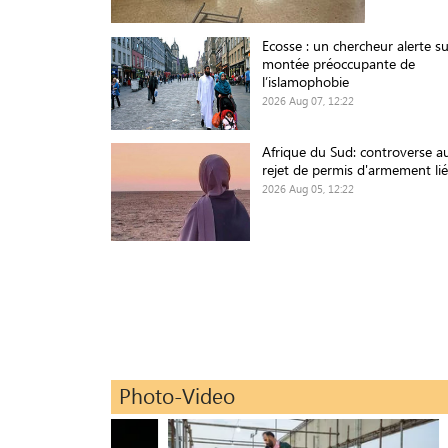
Ecosse : un chercheur alerte su
montée préoccupante de
l’islamophobie
2026 Aug 07, 12:22
Afrique du Sud: controverse a
rejet de permis d'armement lié
2026 Aug 05, 12:22
Photo-Video