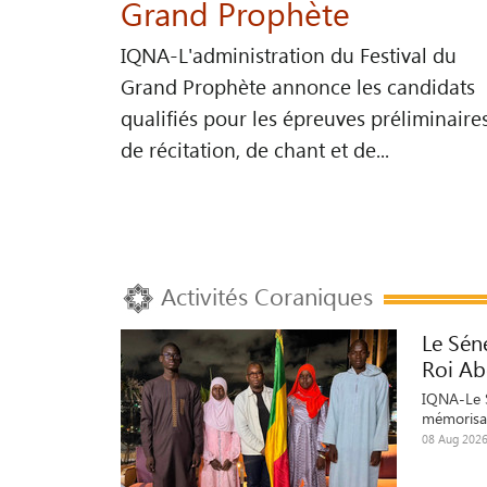
Grand Prophète
IQNA-L'administration du Festival du
Grand Prophète annonce les candidats
qualifiés pour les épreuves préliminaire
de récitation, de chant et de...
Activités Coraniques
Le Sén
Roi Ab
IQNA-Le S
mémorisat
08 Aug 2026