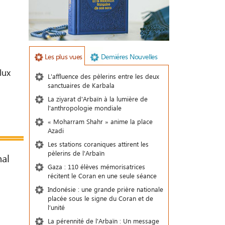
Les plus vues
Demiéres Nouvelles
lux
L'affluence des pèlerins entre les deux
sanctuaires de Karbala
La ziyarat d'Arbaïn à la lumière de
l'anthropologie mondiale
« Moharram Shahr » anime la place
Azadi
Les stations coraniques attirent les
pèlerins de l'Arbaïn
nal
Gaza : 110 élèves mémorisatrices
récitent le Coran en une seule séance
Indonésie : une grande prière nationale
placée sous le signe du Coran et de
l’unité
La pérennité de l'Arbaïn : Un message