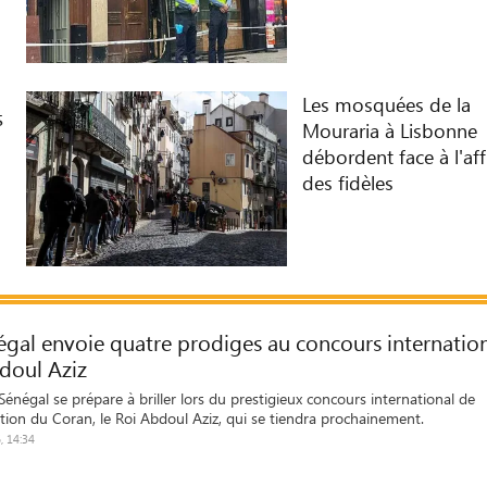
Les mosquées de la
s
Mouraria à Lisbonne
débordent face à l'aff
des fidèles
égal envoie quatre prodiges au concours internatio
doul Aziz
énégal se prépare à briller lors du prestigieux concours international de
ion du Coran, le Roi Abdoul Aziz, qui se tiendra prochainement.
, 14:34