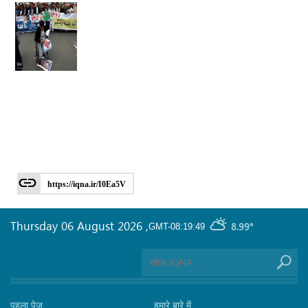
https://iqna.ir/I0Ea5V
Thursday 06 August 2026
,
8.99°
GMT-08:19:49
पहला पेज
हमारे बारे में