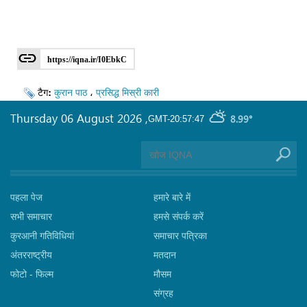
https://iqna.ir/I0EbkC
टैग:
कुरान पाठ
،
प्रसिद्ध मिस्री कारी
Thursday 06 August 2026
,
8.99°
GMT-20:57:47
पहला पेज
हमारे बारे में
सभी समाचार
हमसे संपर्क करें
कुरआनी गतिविधियां
समाचार पत्रिका
अंतरराष्ट्रीय
मतदान
फोटो - फिल्म
मौसम
संग्रह