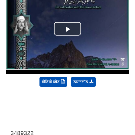
Play
Video
वीडियो कोड
डाउनलोड
3489322