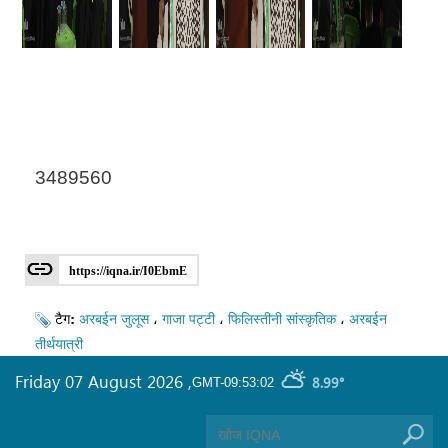
3489560
https://iqna.ir/I0EbmE
टैग:
अरबईन जुलूस
،
गाजा पट्टी
،
फिलिस्तीनी सांस्कृतिक
،
अरबईन
तीर्थयात्री
Friday 07 August 2026
,
8.99°
GMT-09:53:02