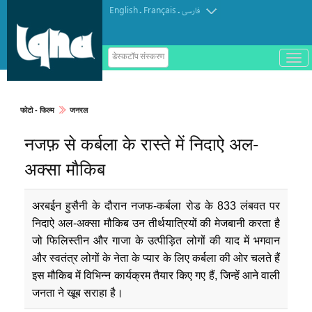
English
Français
.
.
فارسی
ب
डेस्कटॉप संस्करण
ا
ز
و
ب
س
फोटो - फिल्म
जनरल
ت
ه
नजफ़ से कर्बला के रास्ते में निदाऐ अल-
ک
ر
د
अक्सा मौकिब
ن
م
ن
و
अरबईन हुसैनी के दौरान नजफ-कर्बला रोड के 833 लंबवत पर
निदाऐ अल-अक्सा मौकिब उन तीर्थयात्रियों की मेजबानी करता है
जो फिलिस्तीन और गाजा के उत्पीड़ित लोगों की याद में भगवान
और स्वतंत्र लोगों के नेता के प्यार के लिए कर्बला की ओर चलते हैं
इस मौकिब में विभिन्न कार्यक्रम तैयार किए गए हैं, जिन्हें आने वाली
जनता ने खूब सराहा है।