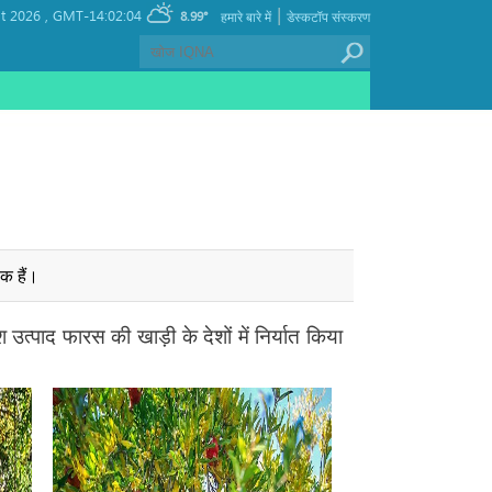
|
t 2026 ,
GMT-14:02:04
8.99°
हमारे बारे में
डेस्कटॉप संस्करण
क हैं।
्पाद फारस की खाड़ी के देशों में निर्यात किया