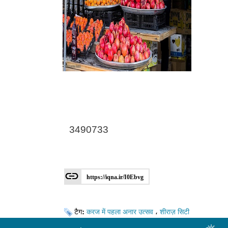
3490733
https://iqna.ir/I0Ebvg
टैग:
करज में पहला अनार उत्सव
،
शीराज़ सिटी