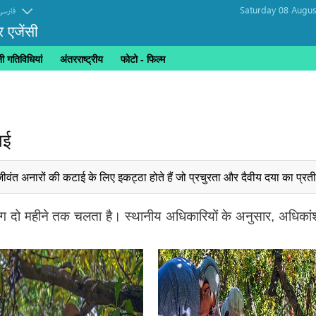
Saturday 08 Augus
فارسی
र एजेंसी
 गतिविधियां
अंतरराष्ट्रीय
फोटो - फिल्म
ाई
वंत अनारों की कटाई के लिए इकट्ठा होते हैं जो प्रचुरता और दैवीय दया का प्रती
 दो महीने तक चलता है। स्थानीय अधिकारियों के अनुसार, अधिकांश उत