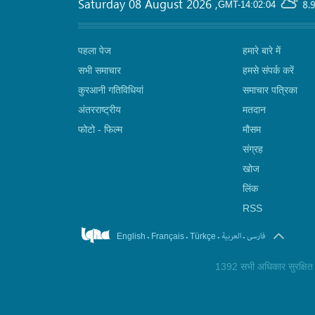
Saturday 08 August 2026
,
8.
GMT-14:02:04
पहला पेज
हमारे बारे में
सभी समाचार
हमसे संपर्क करें
कुरआनी गतिविधियां
समाचार पत्रिका
अंतरराष्ट्रीय
मतदान
फोटो - फिल्म
मौसम
संग्रह
खोज
लिंक
RSS
.
.
.
.
فارسی
العربیة
English
Français
Türkçe
1392 सभी अधिकार सुरक्षित ©