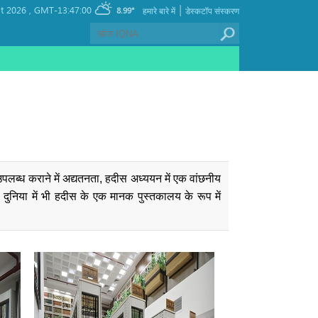
|
t 2026 ,
GMT-13:47:00
8.99°
हमारे बारे में
डेस्कटॉप संस्करण
उपलब्ध कराने में अद्यतनता, हदीस अध्ययन में एक वांछनीय
दुनिया में भी हदीस के एक मानक पुस्तकालय के रूप में