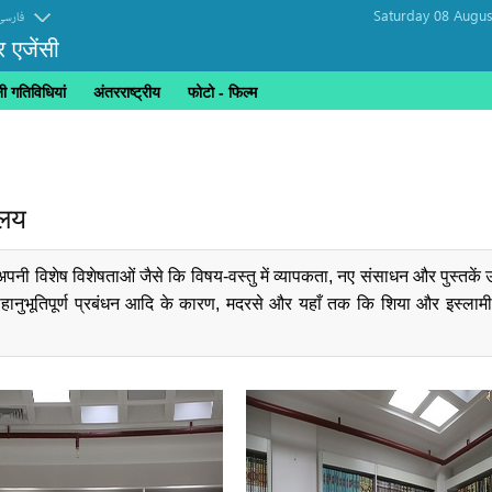
Saturday 08 Augus
فارسی
र एजेंसी
 गतिविधियां
अंतरराष्ट्रीय
फोटो - फिल्म
ालय
पनी विशेष विशेषताओं जैसे कि विषय-वस्तु में व्यापकता, नए संसाधन और पुस्तकें 
हानुभूतिपूर्ण प्रबंधन आदि के कारण, मदरसे और यहाँ तक कि शिया और इस्लामी 