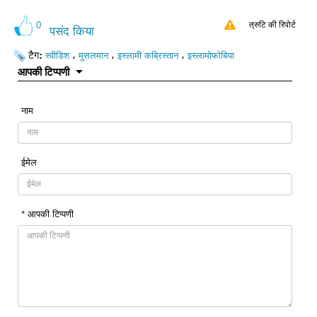
0
त्रुटि की रिपोर्ट
पसंद किया
टैग:
،
،
،
स्वीडिश
मुसलमान
इस्लामी कब्रिस्तान
इस्लामोफोबिया
आपकी टिप्पणी
नाम
ईमेल
* आपकी टिप्पणी