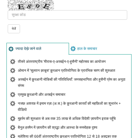
ज्यादा देख़े जाने वाले
हाल के समाचार
तीसरे अंतरराष्ट्रीय 'मीरास-ए-अरबईन-ए-हुसैनी' महोत्सव का आयोजन
ओमान में 'सुल्तान क़ाबूस' क़ुरआन प्रतियोगिता के प्रारंभिक चरण की शुरुआत
अरबईन में क़ुरआनी मोकिबों की गतिविधियाँ: जनसहभागिता और हुसैनी प्रेम का अनूठा
संगम
प्रमुख क़ुरआनी और अरबईन समाचार
नजफ़ अशरफ़ में इमाम रज़ा (अ.स.) के क़ुरआनी कारवाँ की महफ़िलों का शुभारंभ +
वीडियो
मुहर्रम की शुरुआत से अब तक 35 लाख से अधिक विदेशी ज़ायरीन इराक पहुँचे
बैनुल हरमैन में ज़ायरीन की श्रद्धा और आस्था के मनमोहक दृश्य
मलेशिया की 66वीं अंतरराष्ट्रीय क़ुरआन प्रतियोगिता 12 से 18 अक्टूबर तक