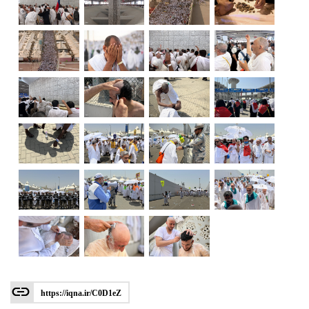
https://iqna.ir/C0D1eZ