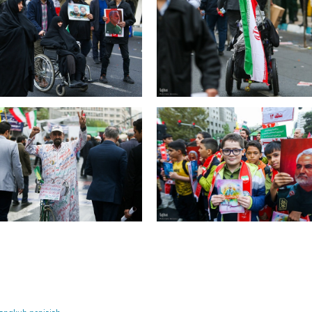
angkuh penjajah