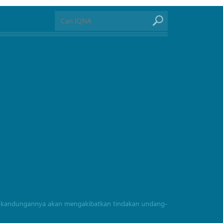
rang kandungannya akan mengakibatkan tindakan undang-