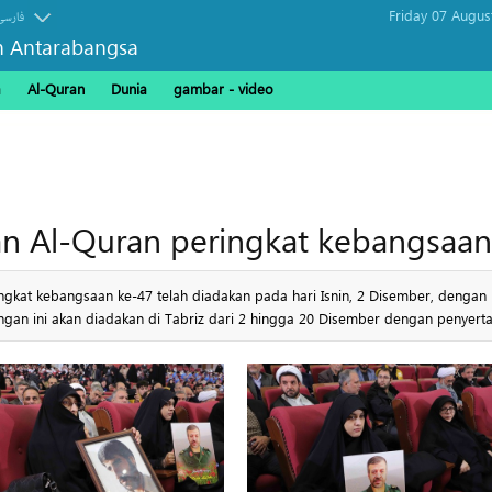
Friday 07 Augus
فارسی
n Antarabangsa
a
Al-Quran
Dunia
gambar - video
n Al-Quran peringkat kebangsaan 
ngkat kebangsaan ke-47 telah diadakan pada hari Isnin, 2 Disember, dengan
ngan ini akan diadakan di Tabriz dari 2 hingga 20 Disember dengan penyerta