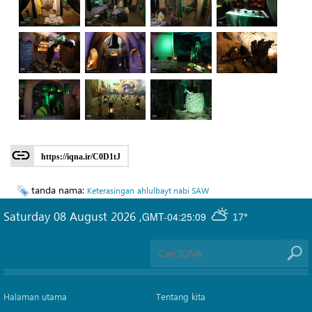
https://iqna.ir/C0D1tJ
tanda nama:
Keterasingan
ahlulbayt nabi SAW
Saturday 08 August 2026
,
GMT-04:25:09
17°
Halaman utama
Tentang kita