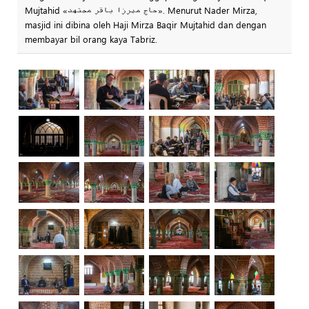
Mujtahid «حاج میرزا باقر مجتهد». Menurut Nader Mirza,
masjid ini dibina oleh Haji Mirza Baqir Mujtahid dan dengan
membayar bil orang kaya Tabriz.