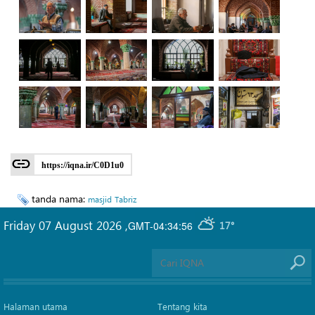
https://iqna.ir/C0D1u0
tanda nama:
masjid
Tabriz
Friday 07 August 2026
,
GMT-04:34:56
17°
Halaman utama
Tentang kita