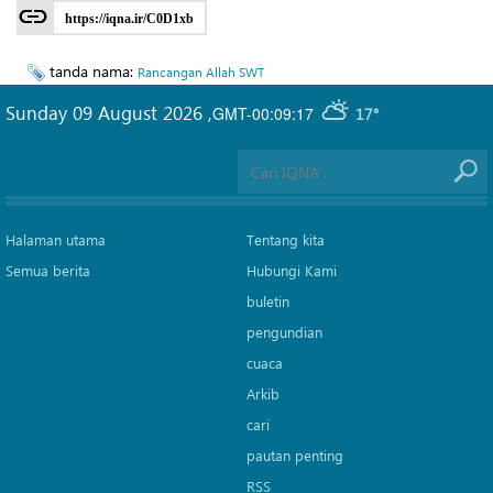
https://iqna.ir/C0D1xb
tanda nama:
Rancangan Allah SWT
Sunday 09 August 2026
,
GMT-00:09:17
17°
Halaman utama
Tentang kita
Semua berita
Hubungi Kami
buletin
pengundian
cuaca
Arkib
cari
pautan penting
RSS