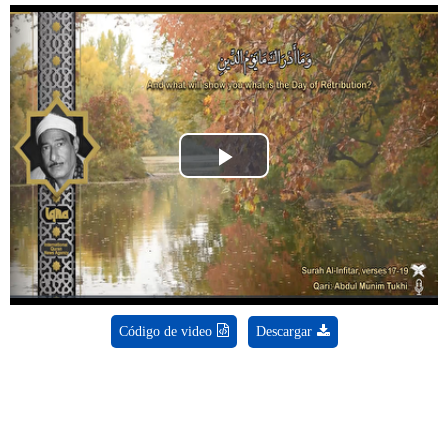
Play
Video
Código de video
Descargar