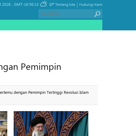
|
t 2026 ,
GMT-16:56:13
17°
Tentang kita
Hubungi Kami
engan Pemimpin
bertemu dengan Pemimpin Tertinggi Revolusi Islam