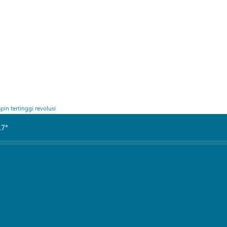
in tertinggi revolusi
17°