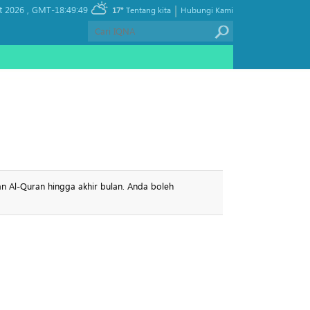
|
t 2026 ,
GMT-18:49:49
17°
Tentang kita
Hubungi Kami
n Al-Quran hingga akhir bulan. Anda boleh