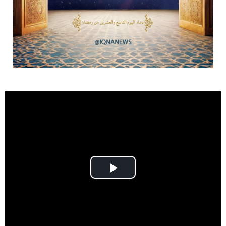
Play
Video