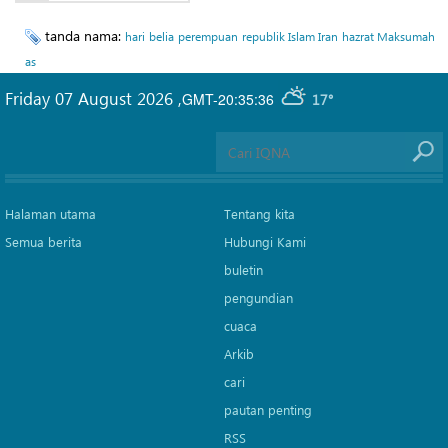
tanda nama:
hari
belia
perempuan
republik Islam Iran
hazrat Maksumah
as
Friday 07 August 2026
,
GMT-20:35:36
17°
Halaman utama
Tentang kita
Semua berita
Hubungi Kami
buletin
pengundian
cuaca
Arkib
cari
pautan penting
RSS