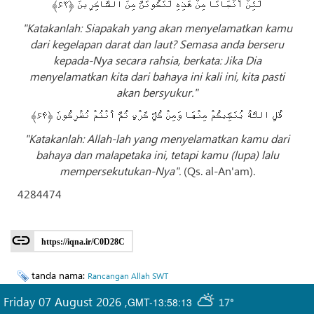
لَئِنْ أَنْجَانَا مِنْ هَذِهِ لَنَكُونَنَّ مِنَ الشَّاكِرِينَ ﴿۶۳﴾
"Katakanlah: Siapakah yang akan menyelamatkan kamu
dari kegelapan darat dan laut? Semasa anda berseru
kepada-Nya secara rahsia, berkata: Jika Dia
menyelamatkan kita dari bahaya ini kali ini, kita pasti
akan bersyukur."
قُلِ اللَّهُ يُنَجِّيكُمْ مِنْهَا وَمِنْ كُلِّ كَرْبٍ ثُمَّ أَنْتُمْ تُشْرِكُونَ ﴿۶۴﴾
"Katakanlah: Allah-lah yang menyelamatkan kamu dari
bahaya dan malapetaka ini, tetapi kamu (lupa) lalu
mempersekutukan-Nya".
(Qs. al-An'am).
4284474
https://iqna.ir/C0D28C
tanda nama:
Rancangan Allah SWT
Friday 07 August 2026
,
GMT-13:58:13
17°