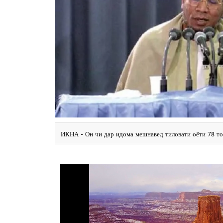
ИКНА - Он чи дар идома мешнавед тиловати оёти 78 то