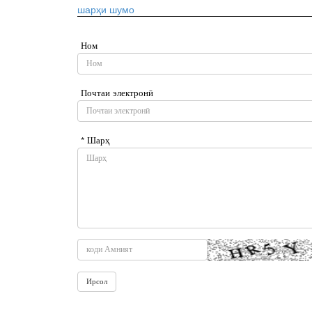
шарҳи шумо
Ном
Почтаи электронӣ
* Шарҳ