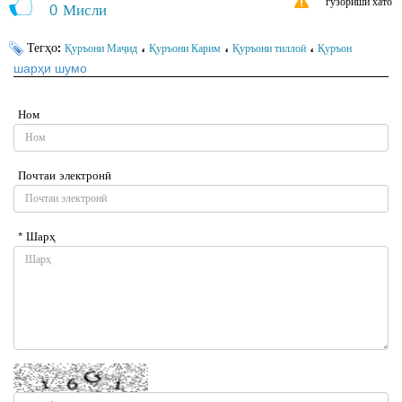
гузориши хато
0
Мисли
Тегҳо:
،
،
،
Қуръони Маҷид
Қуръони Карим
Қуръони тиллоӣ
Қуръон
шарҳи шумо
Ном
Почтаи электронӣ
* Шарҳ