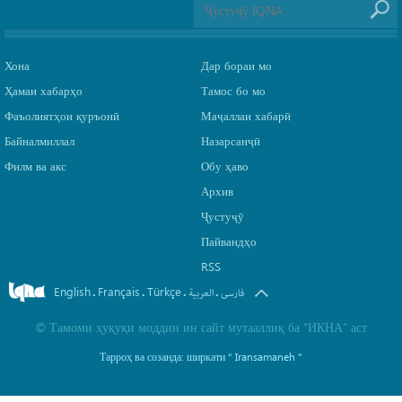
Хона
Дар бораи мо
Ҳамаи хабарҳо
Тамос бо мо
Фаъолиятҳои қуръонӣ
Маҷаллаи хабарӣ
Байналмиллал
Назарсанҷӣ
Филм ва акс
Обу ҳаво
Архив
Ҷустуҷӯ
Пайвандҳо
RSS
English
Français
Türkçe
.
.
.
.
فارسی
العربیة
©
Тамоми ҳуқуқи моддии ин сайт мутааллиқ ба
“ИКНА”
аст
Тарроҳ ва созанда: ширкати
“ Iransamaneh ”