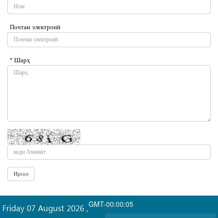
Почтаи электронӣ
* Шарҳ
GMT-00:00:05
Friday 07 August 2026
,