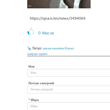
https://iqna.ir/en/news/3494064
0
Мисли
Тегҳо:
ҳамлаи ваҳшиёна Исроил
шарҳи шумо
Ном
Почтаи электронӣ
* Шарҳ