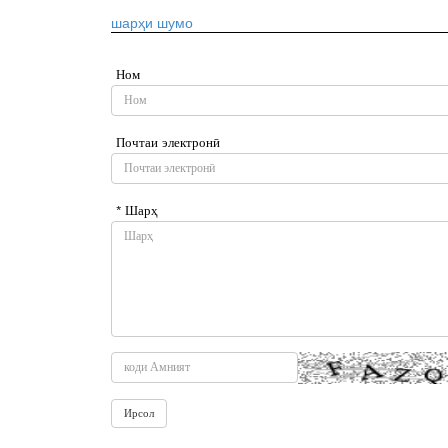
шарҳи шумо
Ном
Почтаи электронӣ
* Шарҳ