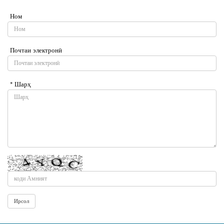
Ном
Почтаи электронӣ
* Шарҳ