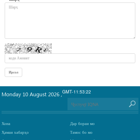
GMT-11:53:22
Monday 10 August 2026
,
Хона
Дар бораи мо
Ҳамаи хабарҳо
Тамос бо мо