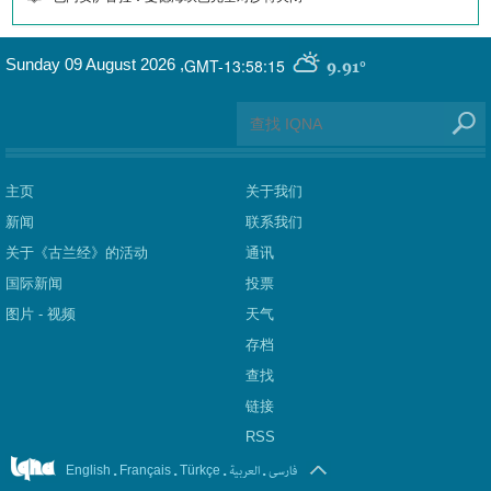
GMT-13:58:15
Sunday 09 August 2026
,
9.91°
主页
关于我们
新闻
联系我们
关于《古兰经》的活动
通讯
国际新闻
投票
图片 - 视频
天气
存档
查找
链接
RSS
.
.
.
العربیة
.
فارسی
English
Français
Türkçe