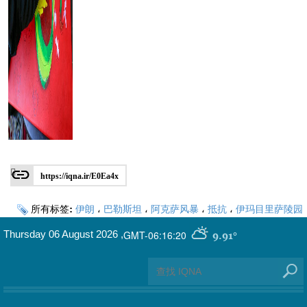
https://iqna.ir/E0Ea4x
所有标签:
伊朗
،
巴勒斯坦
،
阿克萨风暴
،
抵抗
،
伊玛目里萨陵园
GMT-06:16:20
Thursday 06 August 2026
,
9.91°