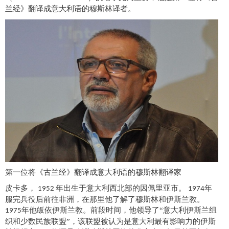
兰经》翻译成意大利语的穆斯林译者。
第一位将《古兰经》翻译成意大利语的穆斯林翻译家
皮卡多
，
年出生于意大利西北部的因佩里亚市。
年
1952
1974
服完兵役后前往非洲，在那里他了解了穆斯林和伊斯兰教。
年他皈依伊斯兰教。前段时间，他领导了“意大利伊斯兰组
1975
织和少数民族联盟”，该联盟被认为是意大利最有影响力的伊斯