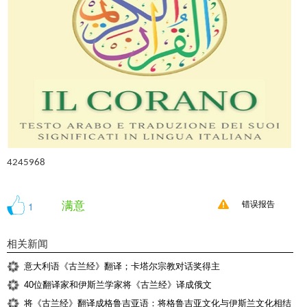
4245968
满意
1
错误报告
相关新闻
意大利语《古兰经》翻译；卡塔尔宗教对话奖得主
40位翻译家和伊斯兰学家将《古兰经》译成俄文
将《古兰经》翻译成格鲁吉亚语：将格鲁吉亚文化与伊斯兰文化相结