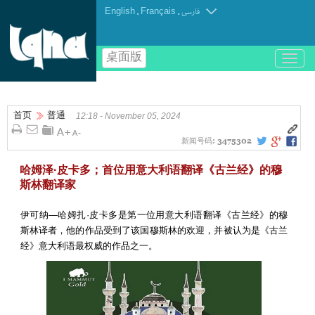
English
.
Français
.
فارسی
桌面版
باز
و
بسته
کردن
首页
普通
منو
12:18 - November 05, 2024
新闻号码:
3475302
哈姆泽·皮卡多；首位用意大利语翻译《古兰经》的穆
斯林翻译家
伊可纳—哈姆扎·皮卡多是第一位用意大利语翻译《古兰经》的穆
斯林译者，他的作品受到了该国穆斯林的欢迎，并被认为是《古兰
经》意大利语最权威的作品之一。