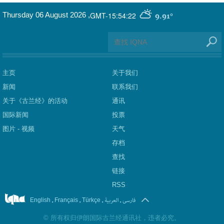
GMT-15:54:22
Thursday 06 August 2026
,
9.91°
主页
关于我们
新闻
联系我们
关于《古兰经》的活动
通讯
国际新闻
投票
图片 - 视频
天气
存档
查找
链接
RSS
.
.
.
العربیة
.
فارسی
English
Français
Türkçe
©
所有权归伊朗国际古兰经通讯社，违者必究。