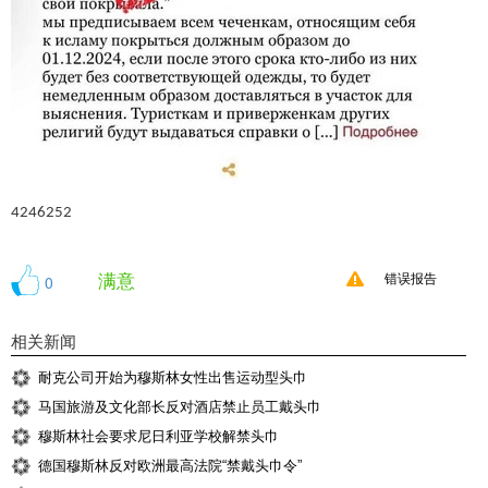
4246252
满意
0
错误报告
相关新闻
耐克公司开始为穆斯林女性出售运动型头巾
马国旅游及文化部长反对酒店禁止员工戴头巾
穆斯林社会要求尼日利亚学校解禁头巾
德国穆斯林反对欧洲最高法院“禁戴头巾令”