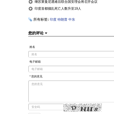
继苏莱曼尼遇难后联合国安理会将召开会议
印度首都骚乱死亡人数升至19人
所有标签:
印度
特朗普
中东
您的评论
姓名
电子邮箱
* 您的意见