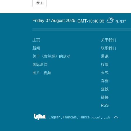
GMT-10:40:33
Friday 07 August 2026
,
9.91°
主页
关于我们
新闻
联系我们
关于《古兰经》的活动
通讯
国际新闻
投票
图片 - 视频
天气
存档
查找
链接
RSS
.
.
.
العربیة
.
فارسی
English
Français
Türkçe