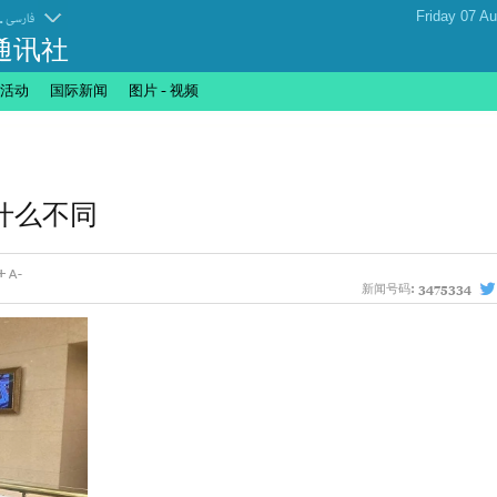
.
فارسی
通讯社
活动
国际新闻
图片 - 视频
什么不同
新闻号码:
3475334