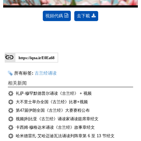
視頻代碼
去下載
https://iqna.ir/E0Ea68
所有标签:
古兰经诵读
相关新闻
礼萨·穆罕默德普尔诵读《古兰经》 + 视频
大不里士举办全国《古兰经》比赛+视频
第47届伊朗全国《古兰经》大赛赛程公布
视频|利比亚《古兰经》诵读家诵读筵席章经文
卡西姆·穆格达米诵读《古兰经》故事章经文
哈米德雷扎·艾哈迈迪瓦法诵读列阵章第 6 至 13 节经文