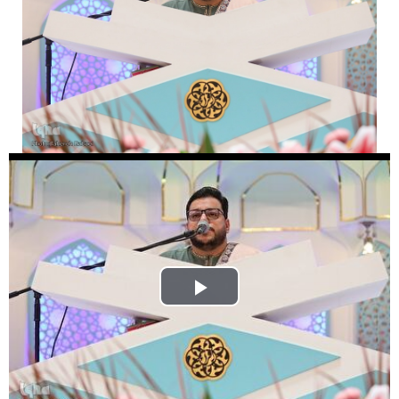
Play
Video