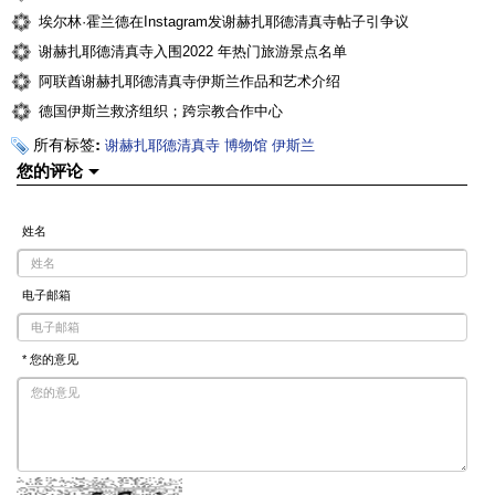
埃尔林·霍兰德在Instagram发谢赫扎耶德清真寺帖子引争议
谢赫扎耶德清真寺入围2022 年热门旅游景点名单
阿联酋谢赫扎耶德清真寺伊斯兰作品和艺术介绍
德国伊斯兰救济组织；跨宗教合作中心
所有标签:
谢赫扎耶德清真寺
博物馆
伊斯兰
您的评论
姓名
电子邮箱
* 您的意见