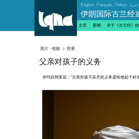
English
.
Français
.
Türkçe
.
العربیة
伊朗国际古兰经
主页
新闻
关于《古兰经》的
图片 - 视频
普通
父亲对孩子的义务
伊玛目阿里说：“父亲对孩子应尽的义务是给他起个好