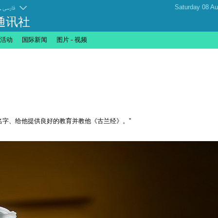
.
فارسی
通讯社
活动
国际新闻
图片 - 视频
名字、给他提供良好的教育并教他《古兰经》。”