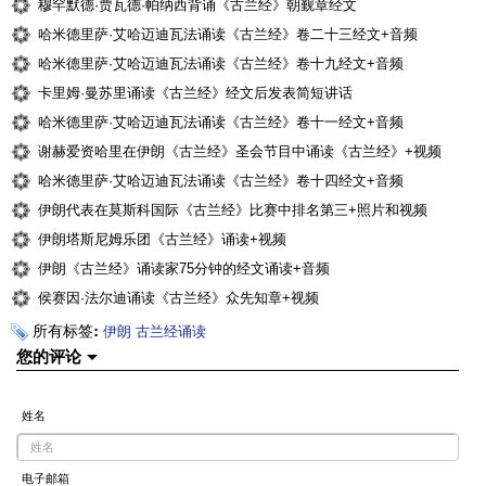
穆罕默德·贾瓦德·帕纳西背诵《古兰经》朝觐章经文
哈米德里萨·艾哈迈迪瓦法诵读《古兰经》卷二十三经文+音频
哈米德里萨·艾哈迈迪瓦法诵读《古兰经》卷十九经文+音频
卡里姆·曼苏里诵读《古兰经》经文后发表简短讲话
哈米德里萨·艾哈迈迪瓦法诵读《古兰经》卷十一经文+音频
谢赫爱资哈里在伊朗《古兰经》圣会节目中诵读《古兰经》+视频
哈米德里萨·艾哈迈迪瓦法诵读《古兰经》卷十四经文+音频
伊朗代表在莫斯科国际《古兰经》比赛中排名第三+照片和视频
伊朗塔斯尼姆乐团《古兰经》诵读+视频
伊朗《古兰经》诵读家75分钟的经文诵读+音频
侯赛因·法尔迪诵读《古兰经》众先知章+视频
所有标签:
伊朗
古兰经诵读
您的评论
姓名
电子邮箱