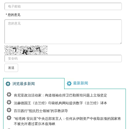
* 您的意见
最新新闻
浏览最多新闻
肯尼亚政治活动家：殉道领袖在捍卫巴勒斯坦问题上立场坚定
法赫德国王《古兰经》印刷机构网站提供数字《古兰经》译本
百日践行“抵抗烈士领袖”的宗教训导
“哈塔姆·安比亚”中央总部发言人：任何从伊朗资产中收取款项的国家将
不被允许通过霍尔木兹海峡