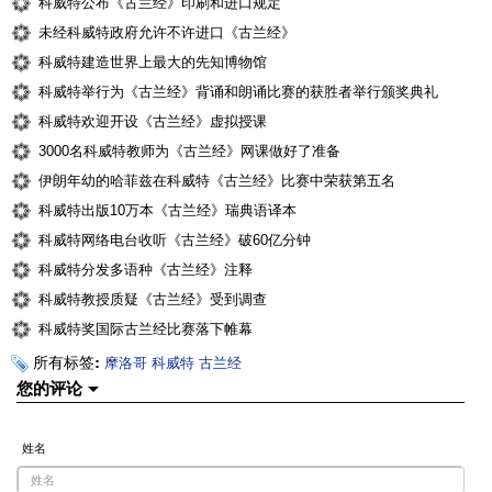
科威特公布《古兰经》印刷和进口规定
未经科威特政府允许不许进口《古兰经》
科威特建造世界上最大的先知博物馆
科威特举行为《古兰经》背诵和朗诵比赛的获胜者举行颁奖典礼
科威特欢迎开设《古兰经》虚拟授课
3000名科威特教师为《古兰经》网课做好了准备
伊朗年幼的哈菲兹在科威特《古兰经》比赛中荣获第五名
科威特出版10万本《古兰经》瑞典语译本
科威特网络电台收听《古兰经》破60亿分钟
科威特分发多语种《古兰经》注释
科威特教授质疑《古兰经》受到调查
科威特奖国际古兰经比赛落下帷幕
所有标签:
摩洛哥
科威特
古兰经
您的评论
姓名