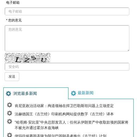
电子邮箱
* 您的意见
最新新闻
浏览最多新闻
肯尼亚政治活动家：殉道领袖在捍卫巴勒斯坦问题上立场坚定
法赫德国王《古兰经》印刷机构网站提供数字《古兰经》译本
“哈塔姆·安比亚”中央总部发言人：任何从伊朗资产中收取款项的国家将
不被允许通过霍尔木兹海峡
伊玛目侯赛因圣陵为阿尔巴因朝圣者推出《古兰经》计划