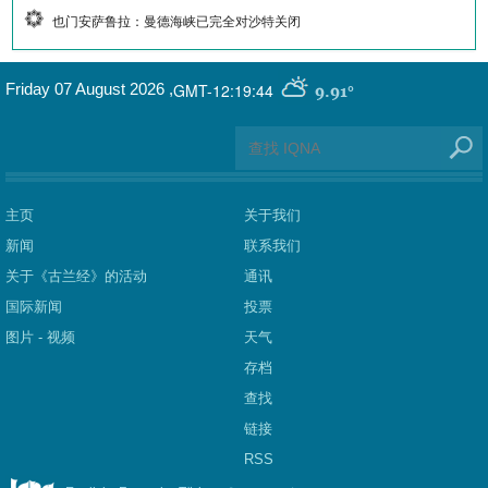
也门安萨鲁拉：曼德海峡已完全对沙特关闭
GMT-12:19:44
Friday 07 August 2026
,
9.91°
主页
关于我们
新闻
联系我们
关于《古兰经》的活动
通讯
国际新闻
投票
图片 - 视频
天气
存档
查找
链接
RSS