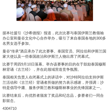
据本社援引《沙希德报》报道，此次比赛与泰国伊斯兰教领袖
办公室和曼谷文化中心合作举办，吸引了来自泰国各地的300多
名男女选手参加。
曼谷“传承”酒店承办了此次赛事。泰国官员、阿拉伯和伊斯兰国
家大使以及一些泰国政治和伊斯兰人物出席了闭幕式。
比赛于周四9月10日落幕。举办该赛事的目的在于鼓励泰国穆斯
林背诵《古兰经》，并在此领域营造竞争氛围。
泰国相关负责人在闭幕式上的讲话中，对沙特阿拉伯支持伊斯
兰活动和《古兰经》背诵者所做的努力表示感谢，并强调：沙
特是倡导中庸、服务伊斯兰教和穆斯林事业的先锋国家之一。
比赛结束后，向优胜者颁发了奖品和纪念品，参赛者们一同合
影留念。
4304710