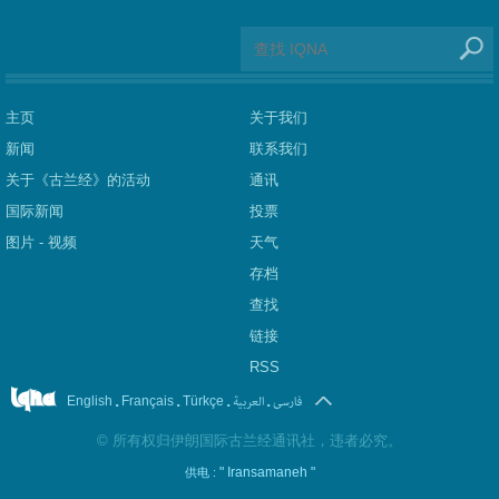
主页
关于我们
新闻
联系我们
关于《古兰经》的活动
通讯
国际新闻
投票
图片 - 视频
天气
存档
查找
链接
RSS
.
.
.
العربیة
.
فارسی
English
Français
Türkçe
©
所有权归伊朗国际古兰经通讯社，违者必究。
" Iransamaneh "
供电 :