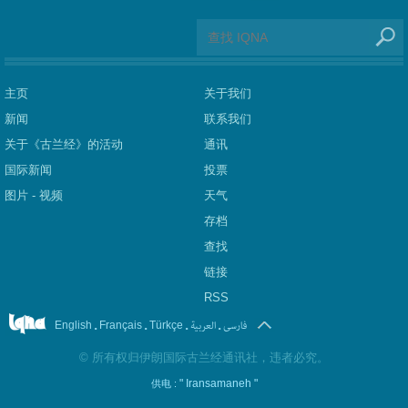
主页
关于我们
新闻
联系我们
关于《古兰经》的活动
通讯
国际新闻
投票
图片 - 视频
天气
存档
查找
链接
RSS
.
.
.
العربیة
.
فارسی
English
Français
Türkçe
©
所有权归伊朗国际古兰经通讯社，违者必究。
" Iransamaneh "
供电 :