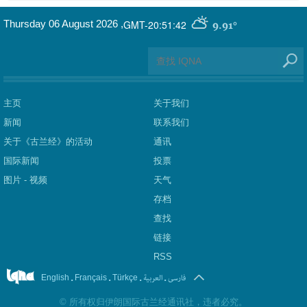
GMT-20:51:42
Thursday 06 August 2026
,
9.91°
主页
关于我们
新闻
联系我们
关于《古兰经》的活动
通讯
国际新闻
投票
图片 - 视频
天气
存档
查找
链接
RSS
.
.
.
العربیة
.
فارسی
English
Français
Türkçe
©
所有权归伊朗国际古兰经通讯社，违者必究。