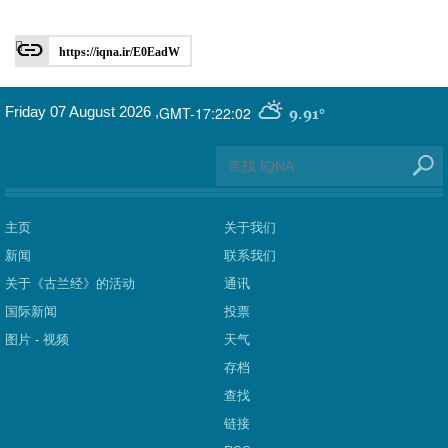
https://iqna.ir/E0EadW
GMT-17:22:02
Friday 07 August 2026
,
9.91°
主页
关于我们
新闻
联系我们
关于《古兰经》的活动
通讯
国际新闻
投票
图片 - 视频
天气
存档
查找
链接