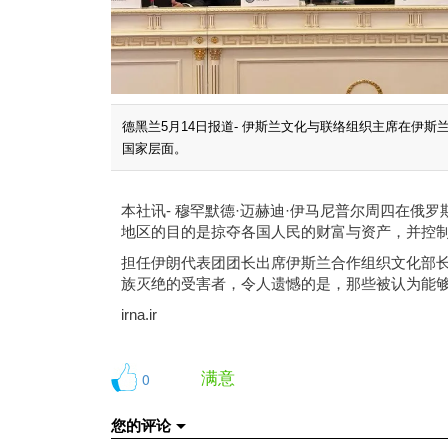
德黑兰5月14日报道- 伊斯兰文化与联络组织主席在伊
国家层面。
本社讯- 穆罕默德·迈赫迪·伊马尼普尔周四在
地区的目的是掠夺各国人民的财富与资产，并控
担任伊朗代表团团长出席伊斯兰合作组织文化部
族灭绝的受害者，令人遗憾的是，那些被认为能
irna.ir
满意
0
您的评论