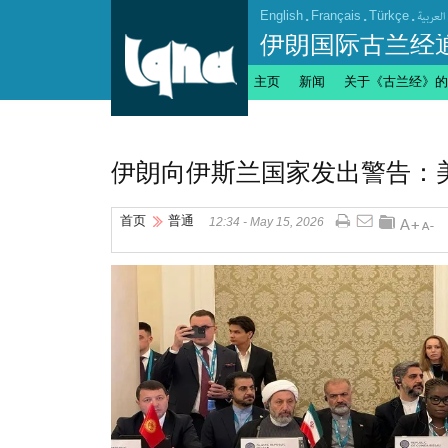
English
.
Français
.
Türkçe
.
العربیة
伊朗国际古兰经
主页
新闻
关于《古兰经》的
伊朗向伊斯兰国家发出警告：
首页
普通
12:34 - May 15, 2026