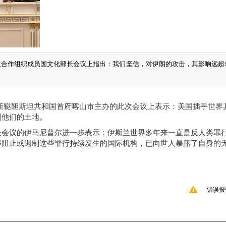
斯兰合作组织成员国文化部长会议上指出：我们坚信，对伊朗的攻击，其影响远超
俄罗斯鞑靼斯坦共和国首府喀山市主办的此次会议上表示：美国插手世界
制他们的土地。
长会议的伊马尼普尔进一步表示：伊斯兰世界多年来一直是反人类罪
够阻止或遏制这些罪行持续发生的国际机构，已向世人暴露了自身的
错误报