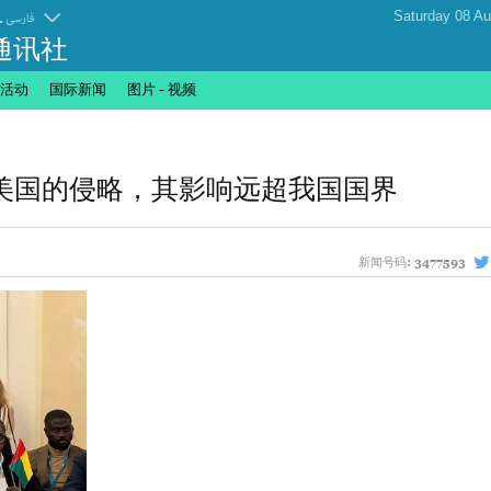
.
فارسی
通讯社
活动
国际新闻
图片 - 视频
美国的侵略，其影响远超我国国界
新闻号码:
3477593