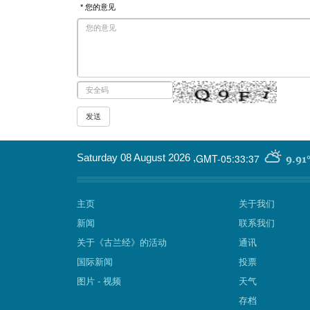
* 您的意见
GMT-05:33:37
Saturday 08 August 2026
,
9.91
主页
关于我们
新闻
联系我们
关于《古兰经》的活动
通讯
国际新闻
投票
图片 - 视频
天气
存档