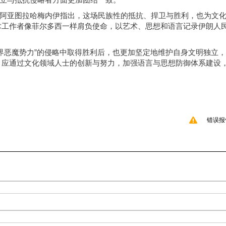
立与抵抗侵略者方面更加团结一致。
阿亚图拉哈梅内伊指出，这场民族性的抵抗、捍卫与胜利，也为文
术工作者像菲尔多西一样肩负使命，以艺术、思想和语言记录伊朗人
界恶魔势力”的侵略中取得胜利后，也更加坚定地维护自身文明独立
，应通过文化领域人士的创新与努力，加强语言与思想防御体系建设
错误报