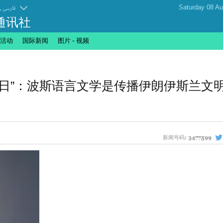
.
فارسی
通讯社
活动
国际新闻
图片 - 视频
日”：波斯语言文学是传播伊朗伊斯兰文
新闻号码:
3477599