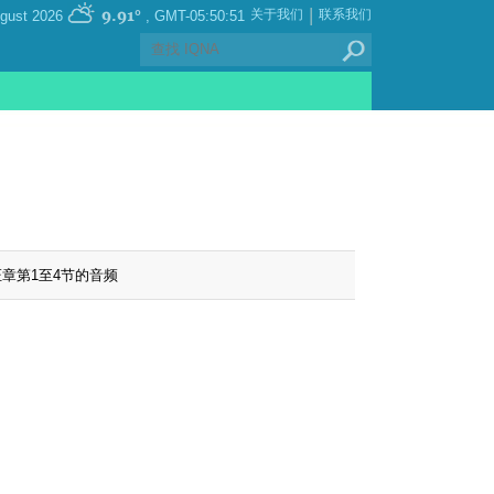
|
9.91°
关于我们
联系我们
, Thursday 06 August 2026
GMT-05:50:51
章第1至4节的音频