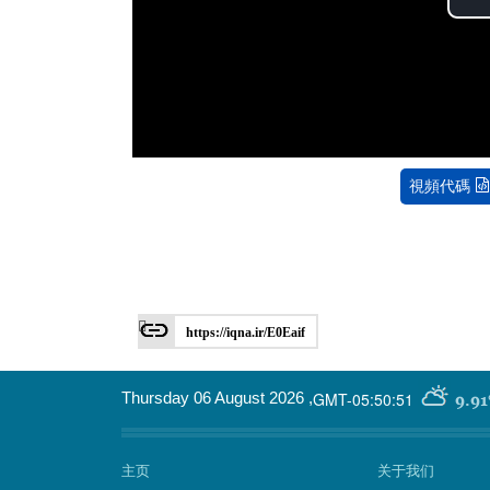
視頻代碼
https://iqna.ir/E0Eaif
GMT-05:50:51
Thursday 06 August 2026
,
9.91
主页
关于我们