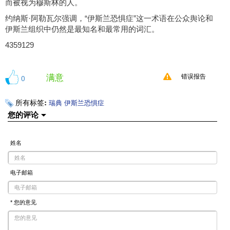
而被视为穆斯林的人。
约纳斯·阿勒瓦尔强调，“伊斯兰恐惧症”这一术语在公众舆论和
伊斯兰组织中仍然是最知名和最常用的词汇。
4359129
满意
0
错误报告
所有标签:
瑞典
伊斯兰恐惧症
您的评论
姓名
电子邮箱
* 您的意见