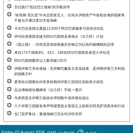
百日践行“抵抗烈士领袖”的宗教训导
“哈塔姆·安比亚”中央总部发言人：任何从伊朗资产中收取款项的国家将
不被允许通过霍尔木兹海峡
卡尔巴拉圣陵注册超13,500个阿尔巴因服务与哀悼仪仗队
伊玛目侯赛因圣陵为阿尔巴因朝圣者推出《古兰经》计划
《国土报》：内塔尼亚胡或将被历史铭记为以色列最糟糕的总理
来自172个国家的1，813，188名阿尔巴因朝圣者进入伊拉克
阿尔巴因朝觐登记人数突破130万
伊朗伊斯兰革命领袖：支持黎巴嫩真主党圣战者，是伊朗伊斯兰共和国
的战略方针
爱资哈尔观察站对世界杯期间伊斯兰恐惧症加剧表示担忧
吉达博物馆珍藏稀有《古兰经》手稿 + 图片
马来西亚在伊斯兰旅游全球指数中保持领先地位
八个伊斯兰国家发表声明谴责犹太复国主义政权在阿克萨清真寺的行动
也门安萨鲁拉：曼德海峡已完全对沙特关闭
GMT-11:50:35
Friday 07 August 2026
,
9.91°