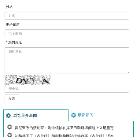
姓名
电子邮箱
* 您的意见
最新新闻
浏览最多新闻
肯尼亚政治活动家：殉道领袖在捍卫巴勒斯坦问题上立场坚定
法赫德国王《古兰经》印刷机构网站提供数字《古兰经》译本