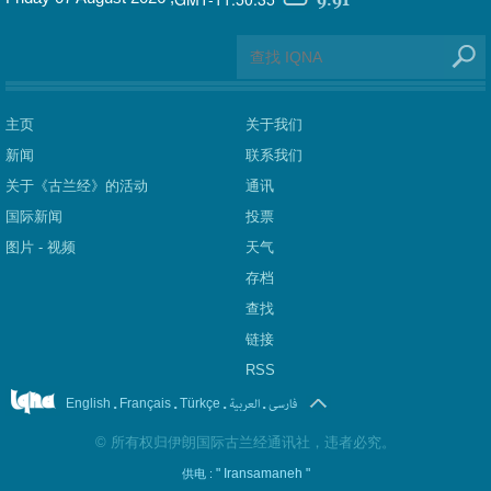
主页
关于我们
新闻
联系我们
关于《古兰经》的活动
通讯
国际新闻
投票
图片 - 视频
天气
存档
查找
链接
RSS
.
.
.
العربیة
.
فارسی
English
Français
Türkçe
©
所有权归伊朗国际古兰经通讯社，违者必究。
" Iransamaneh "
供电 :