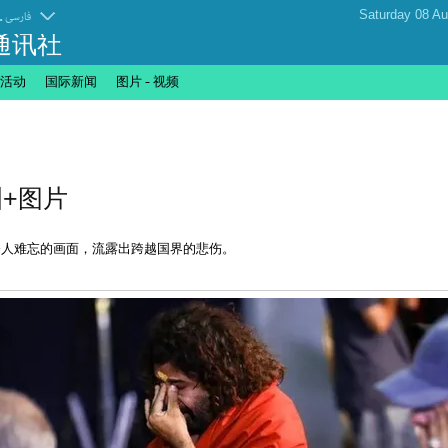
.
فارسی
通讯社
活动
国际新闻
图片 - 视频
+图片
令人难忘的画面，流露出跨越国界的悲伤。