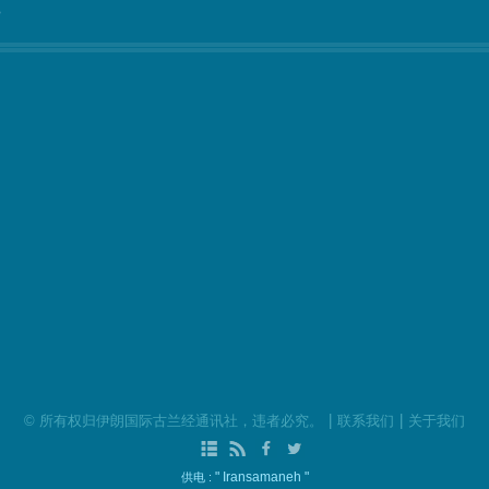
°
|
|
©
所有权归伊朗国际古兰经通讯社，违者必究。
联系我们
关于我们
" Iransamaneh "
供电 :