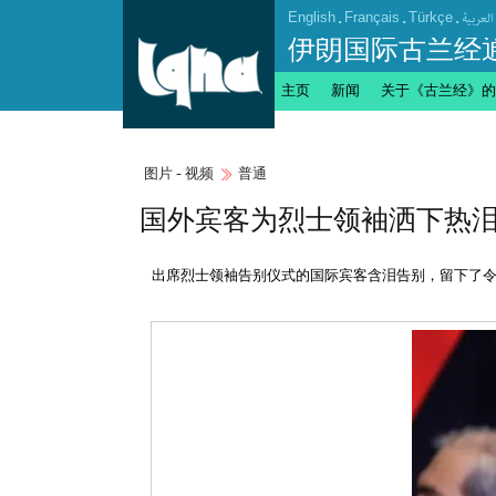
English
.
Français
.
Türkçe
.
العربیة
伊朗国际古兰经
主页
新闻
关于《古兰经》的
图片 - 视频
普通
国外宾客为烈士领袖洒下热泪
出席烈士领袖告别仪式的国际宾客含泪告别，留下了