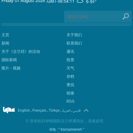
GMT-06:54:11
Friday 07 August 2026
,
9.91°
主页
关于我们
新闻
联系我们
关于《古兰经》的活动
通讯
国际新闻
投票
图片 - 视频
天气
存档
查找
链接
RSS
.
.
.
العربیة
.
فارسی
English
Français
Türkçe
©
所有权归伊朗国际古兰经通讯社，违者必究。
" Iransamaneh "
供电 :