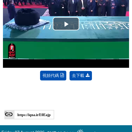
Play
Video
視頻代碼
去下載
https://iqna.ir/E0Eajp