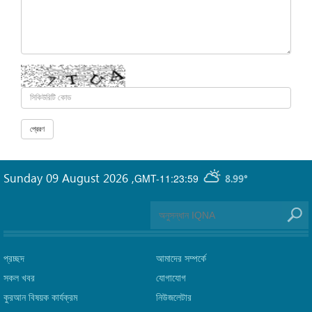
Sunday 09 August 2026
,
GMT-11:23:59
8.99°
প্রচ্ছদ
আমাদের সম্পর্কে
সকল খবর
যোগাযোগ
কুরআন বিষয়ক কার্যক্রম
নিউজলেটার