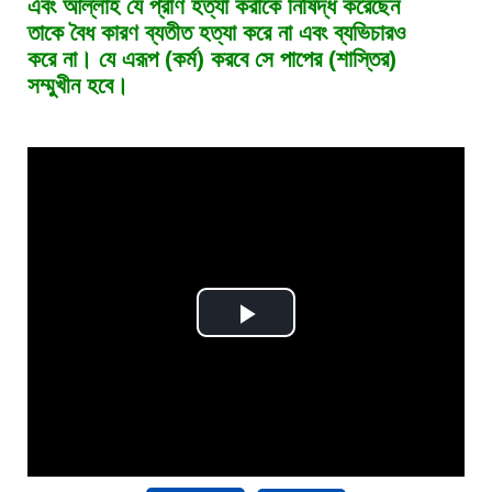
এবং আল্লাহ যে প্রাণ হত্যা করাকে নিষিদ্ধ করেছেন
তাকে বৈধ কারণ ব্যতীত হত্যা করে না এবং ব্যভিচারও
করে না। যে এরূপ (কর্ম) করবে সে পাপের (শাস্তির)
সম্মুখীন হবে।
Play
Video