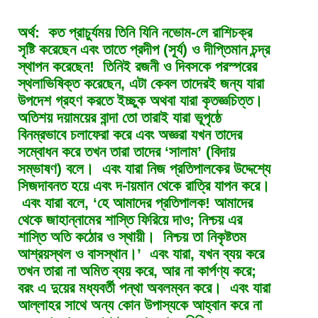
অর্থ: কত প্রাচুর্যময় তিনি যিনি নভোম-লে রাশিচক্র
সৃষ্টি করেছেন এবং তাতে প্রদীপ (সূর্য) ও দীপ্তিমান চন্দ্র
স্থাপন করেছেন! তিনিই রজনী ও দিবসকে পরস্পরের
স্থলাভিষিক্ত করেছেন, এটা কেবল তাদেরই জন্য যারা
উপদেশ গ্রহণ করতে ইচ্ছুক অথবা যারা কৃতজ্ঞচিত্ত।
অতিশয় দয়াময়ের বান্দা তো তারাই যারা ভূপৃষ্ঠে
বিনম্রভাবে চলাফেরা করে এবং অজ্ঞরা যখন তাদের
সম্বোধন করে তখন তারা তাদের ‘সালাম’ (বিদায়
সম্ভাষণ) বলে। এবং যারা নিজ প্রতিপালকের উদ্দেশ্যে
সিজদাবনত হয়ে এবং দ-ায়মান থেকে রাত্রি যাপন করে।
এবং যারা বলে, ‘হে আমাদের প্রতিপালক! আমাদের
থেকে জাহান্নামের শাস্তি ফিরিয়ে দাও; নিশ্চয় এর
শাস্তি অতি কঠোর ও স্থায়ী। নিশ্চয় তা নিকৃষ্টতম
আশ্রয়স্থল ও বাসস্থান।’ এবং যারা, যখন ব্যয় করে
তখন তারা না অমিত ব্যয় করে, আর না কার্পণ্য করে;
বরং এ দুয়ের মধ্যবর্তী পন্থা অবলম্বন করে। এবং যারা
আল্লাহর সাথে অন্য কোন উপাস্যকে আহ্বান করে না